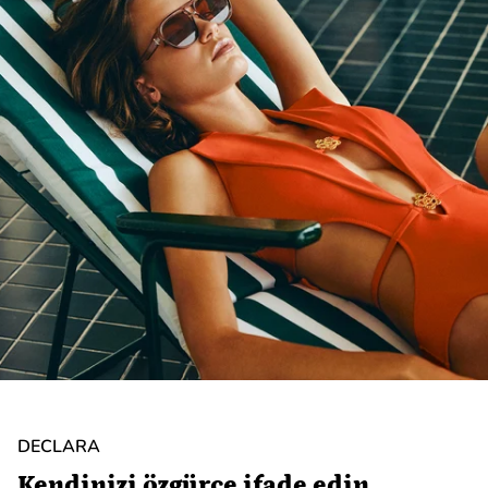
DECLARA
Kendinizi özgürce ifade edin