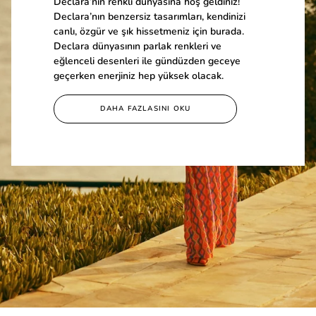
Declara’nın renkli dünyasına hoş geldiniz!
Declara’nın benzersiz tasarımları, kendinizi
canlı, özgür ve şık hissetmeniz için burada.
Declara dünyasının parlak renkleri ve
eğlenceli desenleri ile gündüzden geceye
geçerken enerjiniz hep yüksek olacak.
DAHA FAZLASINI OKU