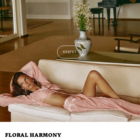
KEŞFET
FLORAL HARMONY