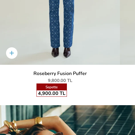
Hızlıca
sepete
ekle
Roseberry Fusion Puffer
9,800.00 TL
Sepette
4,900.00 TL