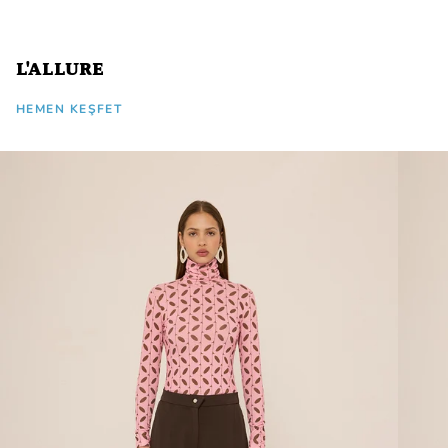
L'ALLURE
HEMEN KEŞFET